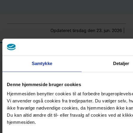
Opdateret tirsdag den 23. jun. 2026
Samtykke
Detaljer
Denne hjemmeside bruger cookies
Hjemmesiden benytter cookies til at forbedre brugeroplevelsen 
Find os
Vi anvender også cookies fra tredjeparter. Du vælger selv, hv
ikke fravælge nødvendige cookies, da hjemmesiden ikke ka
Platangårdens Ungdomscenter
Du kan altid ændre dit til- eller fravalg af cookies ved at klikk
Præstegårdsvej 8
hjemmesiden.
4760 Vordingborg