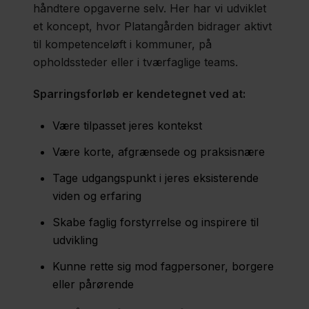
håndtere opgaverne selv. Her har vi udviklet
et koncept, hvor Platangården bidrager aktivt
til kompetenceløft i kommuner, på
opholdssteder eller i tværfaglige teams.
Sparringsforløb er kendetegnet ved at:
Være tilpasset jeres kontekst
Være korte, afgrænsede og praksisnære
Tage udgangspunkt i jeres eksisterende
viden og erfaring
Skabe faglig forstyrrelse og inspirere til
udvikling
Kunne rette sig mod fagpersoner, borgere
eller pårørende