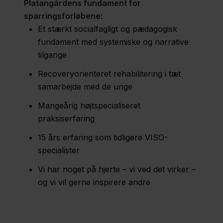
Platangårdens fundament for
sparringsforløbene:
Et stærkt socialfagligt og pædagogisk
fundament med systemiske og narrative
tilgange
Recoveryorienteret rehabilitering i tæt
samarbejde med de unge
Mangeårig højtspecialiseret
praksiserfaring
15 års erfaring som tidligere VISO-
specialister
Vi har noget på hjerte – vi ved det virker –
og vi vil gerne inspirere andre