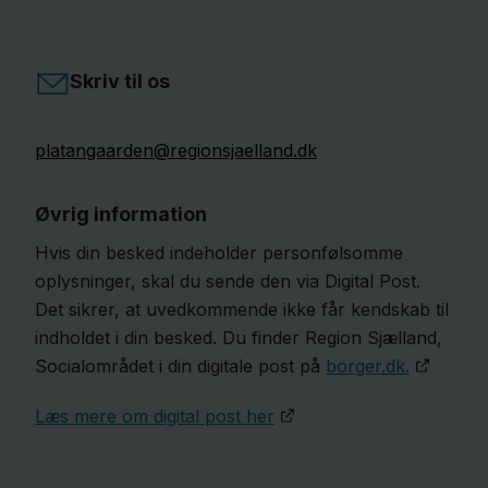
Skriv til os
platangaarden@regionsjaelland.dk
Øvrig information
Hvis din besked indeholder personfølsomme
oplysninger, skal du sende den via Digital Post.
Det sikrer, at uvedkommende ikke får kendskab til
indholdet i din besked. Du finder Region Sjælland,
Socialområdet i din digitale post på
borger.dk.
Læs mere om digital post her