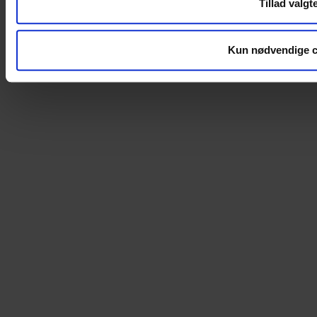
Cookies
Tillad valgt
Persondatapolitik
Kun nødvendige c