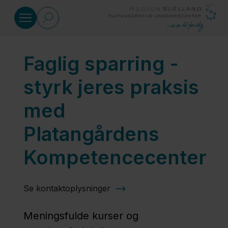
Gå til indhold
Faglig sparring -
Kompetencecentret
styrk jeres praksis
Sparringsforløb
med
Platangårdens
Kompetencecenter
Se kontaktoplysninger
Meningsfulde kurser og