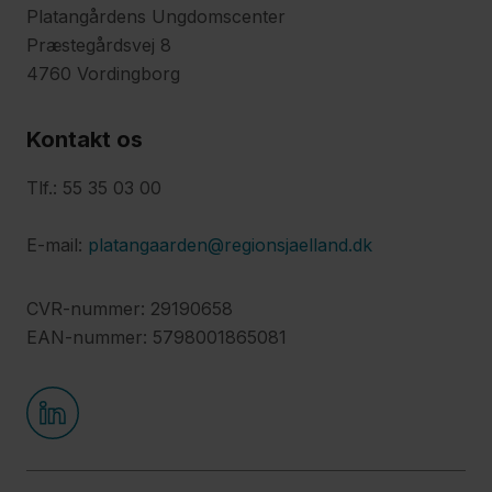
Platangårdens Ungdomscenter
Præstegårdsvej 8
4760 Vordingborg
Kontakt os
Tlf.: 55 35 03 00
E-mail:
platangaarden@regionsjaelland.dk
CVR-nummer: 29190658
EAN-nummer: 5798001865081