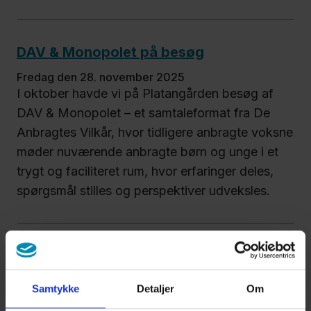
DAV & Monopolet på besøg
fredag den 28. november 2025
I oktober havde vi på Platangården besøg af
DAV & Monopolet – et samtaleformat fra De
Anbragtes Vilkår, hvor tidligere anbragte voksne
møder nuværende anbragte børn og unge i et
trygt og faciliteret rum, hvor erfaringer deles,
spørgsmål stilles og perspektiver udveksles.
STUens Dag på Platangården – Kom og
oplev vores ungdomsuddannelse!
Samtykke
Detaljer
Om
tirsdag den 9. september 2025