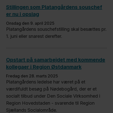
Stillingen som Platangårdens souschef
er nu i opslag
onsdag den 9. april 2025
Platangårdens souschefstilling skal besættes pr.
1. juni eller snarest derefter.
Opstart på samarbejdet med kommende
kollegaer i Region Østdanmark
fredag den 28. marts 2025
Platangårdens ledelse har været på et
værdifuldt besøg på Nødebogård, der er et
socialt tilbud under Den Sociale Virksomhed i
Region Hovedstaden - svarende til Region
Sjællands Socialområde.