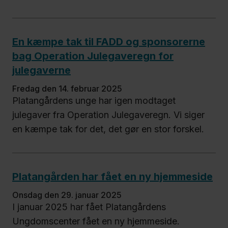
En kæmpe tak til FADD og sponsorerne
bag Operation Julegaveregn for
julegaverne
fredag den 14. februar 2025
Platangårdens unge har igen modtaget
julegaver fra Operation Julegaveregn. Vi siger
en kæmpe tak for det, det gør en stor forskel.
Platangården har fået en ny hjemmeside
onsdag den 29. januar 2025
I januar 2025 har fået Platangårdens
Ungdomscenter fået en ny hjemmeside.