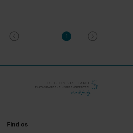
1
Find os