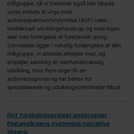
målgruppe, så vi fremover også kan tilbyde
vores indsats til unge med
autismespektrumforstyrrelse (ASF) uden
intellektuelt udviklingshandicap og med ingen
eller mild forringelse af funktionelt sprog.
Udvidelsen ligger i naturlig forlængelse af den
målgruppe, vi allerede arbejder med, og
afspejler samtidig en samfundsmæssig
udvikling, hvor flere unge får en
autismediagnose og har behov for
specialiserede og udviklingsorienterede tilbud.
Nyt forskningsprojekt undersøger
Platangårdens systemisk-narrative
tilgang