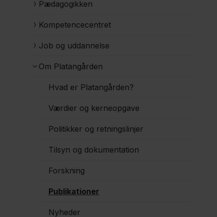
Pædagogikken
Kompetencecentret
Job og uddannelse
Om Platangården
Hvad er Platangården?
Værdier og kerneopgave
Politikker og retningslinjer
Tilsyn og dokumentation
Forskning
Publikationer
Nyheder