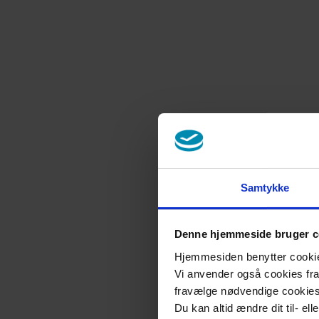
Samtykke
Denne hjemmeside bruger c
Hjemmesiden benytter cookies 
Vi anvender også cookies fra 
fravælge nødvendige cookie
Du kan altid ændre dit til- el