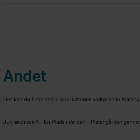
Andet
Her kan du finde andre publikationer vedrørende Platan
Jubilæumsskift - En Plads i Verden - Platangården genne