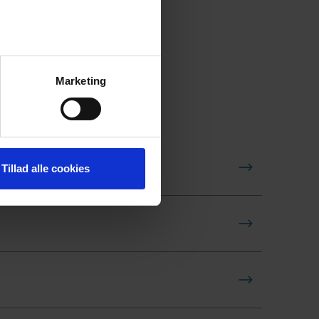
Marketing
for det forgangne år.
Tillad alle cookies