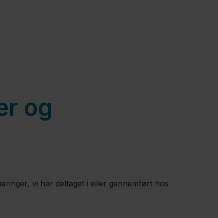
er og
ringer, vi har deltaget i eller gennemført hos