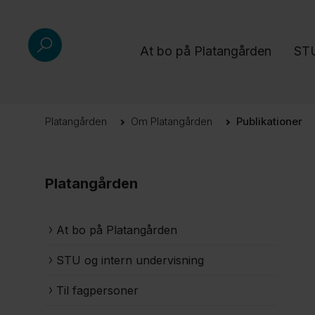
At bo på Platangården
STU
Platangården
Om Platangården
Publikationer
Platangården
At bo på Platangården
STU og intern undervisning
Til fagpersoner