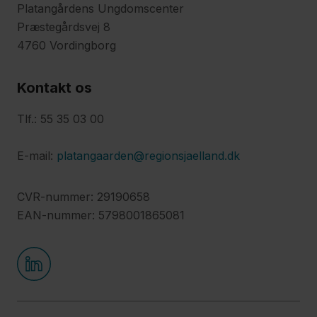
Platangårdens Ungdomscenter
Præstegårdsvej 8
4760 Vordingborg
Kontakt os
Tlf.: 55 35 03 00
E-mail:
platangaarden@regionsjaelland.dk
CVR-nummer: 29190658
EAN-nummer: 5798001865081