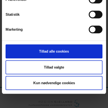
her
.
Terapeutiske samtaler
Statistik
NADA
Marketing
BBAUM
Tillad alle cookies
Tillad valgte
Opdateret torsdag den 25. jun. 2026
Kun nødvendige cookies