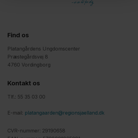
Find os
Platangårdens Ungdomscenter
Præstegårdsvej 8
4760 Vordingborg
Kontakt os
Tlf.: 55 35 03 00
E-mail:
platangaarden@regionsjaelland.dk
CVR-nummer: 29190658