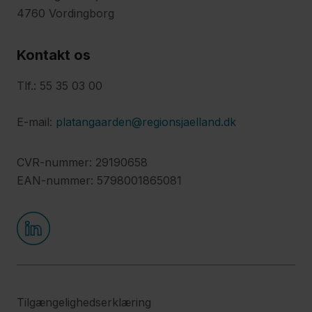
4760 Vordingborg
Kontakt os
Tlf.: 55 35 03 00
E-mail:
platangaarden@regionsjaelland.dk
CVR-nummer: 29190658
EAN-nummer: 5798001865081
Tilgængelighedserklæring