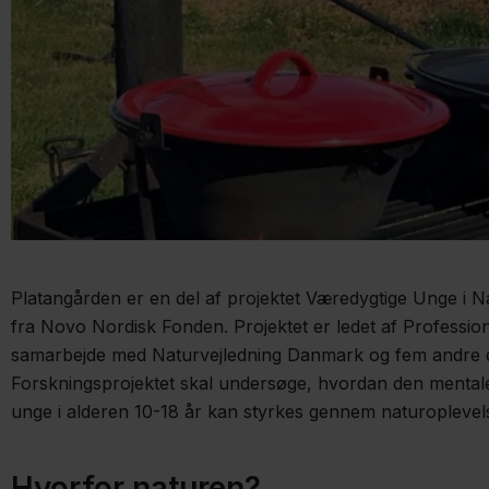
Platangården er en del af projektet Væredygtige Unge i N
fra Novo Nordisk Fonden. Projektet er ledet af Professio
samarbejde med Naturvejledning Danmark og fem andre dø
Forskningsprojektet skal undersøge, hvordan den menta
unge i alderen 10-18 år kan styrkes gennem naturoplevel
Hvorfor naturen?