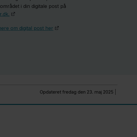
området i din digitale post på
r.dk.
ere om digital post her
Opdateret fredag den 23. maj 2025