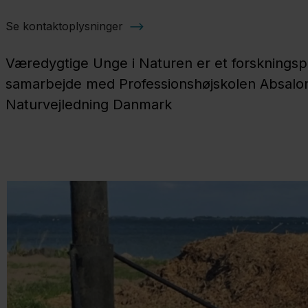
Se kontaktoplysninger
Væredygtige Unge i Naturen er et forskningspr
samarbejde med Professionshøjskolen Absalo
Naturvejledning Danmark