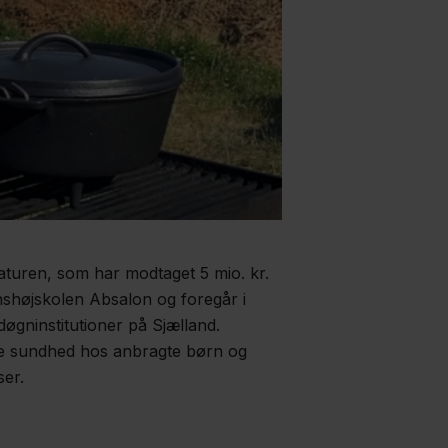
aturen, som har modtaget 5 mio. kr.
nshøjskolen Absalon og foregår i
gninstitutioner på Sjælland.
le sundhed hos anbragte børn og
ser.