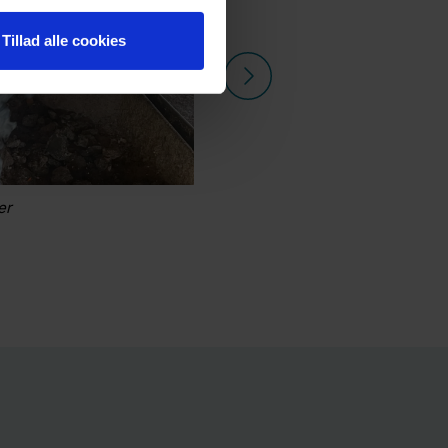
Tillad alle cookies
er