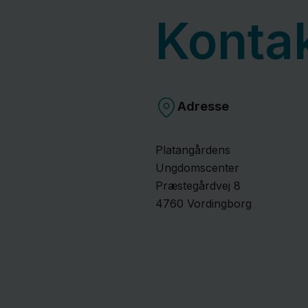
Konta
Adresse
Platangårdens
Ungdomscenter
Præstegårdvej
8
4760
Vordingborg