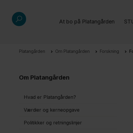
At bo på Platangården
STU
Platangården
Om Platangården
Forskning
F
Om Platangården
Hvad er Platangården?
Værdier og kerneopgave
Politikker og retningslinjer